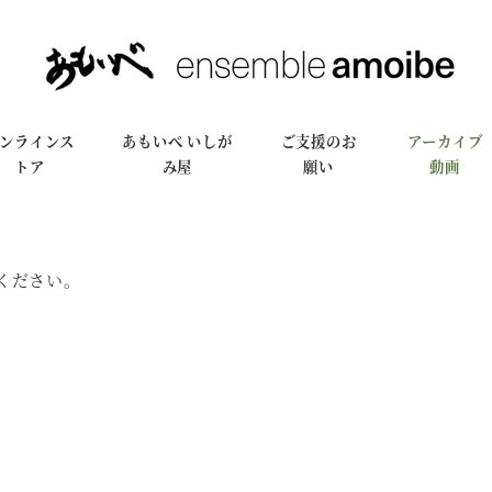
ンラインス
あもいべ いしが
ご支援のお
アーカイブ
トア
み屋
願い
動画
ください。