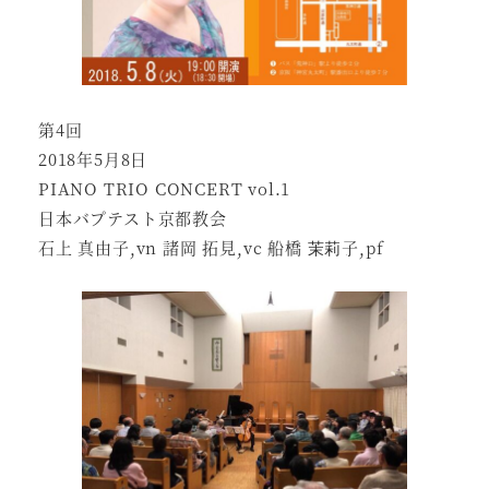
第4回
2018年5月8日
PIANO TRIO CONCERT vol.1
日本バプテスト京都教会
石上 真由子,vn 諸岡 拓見,vc 船橋 茉莉子,pf