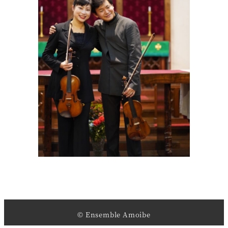
© Ensemble Amoibe