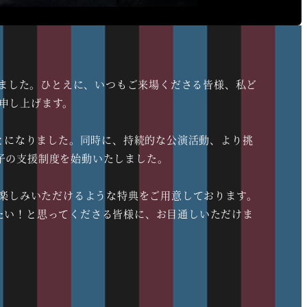
演を迎えました。ひとえに、いつもご来場くださる皆様、私ど
申し上げます。
ることになりました。同時に、持続的な公演活動、より挑
真由子の支援制度を始動いたしました。
楽しみいただけるような特典をご用意しております。
援したい！と思ってくださる皆様に、お目通しいただけま