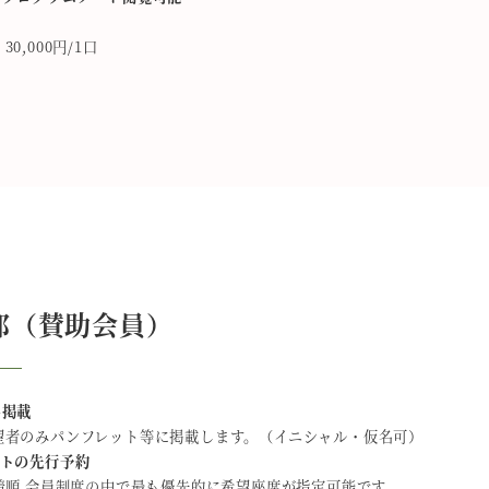
 30,000円/1口
郎（賛助会員）
名掲載
希望者のみパンフレット等に掲載します。（イニシャル・仮名可）
ットの先行予約
着順 会員制度の中で最も優先的に希望座席が指定可能です。