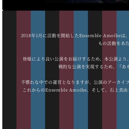
2018年1月に活動を開始したEnsemble Amo
もの活動をあ
皆様により良い公演をお届けするため、本公演より、E
戦的な公演を実現するため、『あもい
不慣れな中での運営となりますが、公演のアーカイ
これからのEnsemble Amoibe、そして、