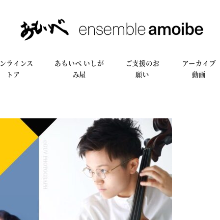
ンラインス
あもいべ いしが
ご支援のお
アーカイブ
トア
み屋
願い
動画