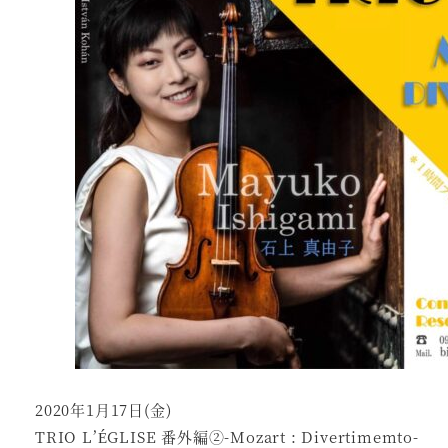
2020年1月17日(金)
TRIO L’ÉGLISE 番外編②-Mozart : Divertimemto-