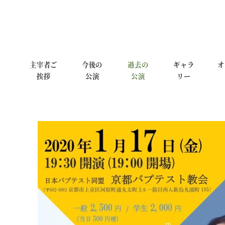
主宰者ご
今後の
過去の
ギャラ
オ
挨拶
公演
公演
リー