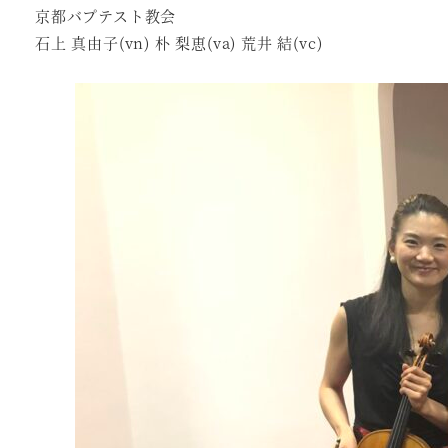
京都バプテスト教会
石上 真由子(vn) 朴 梨恵(va) 荒井 結(vc)