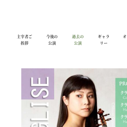
主宰者ご
今後の
過去の
ギャラ
オ
挨拶
公演
公演
リー