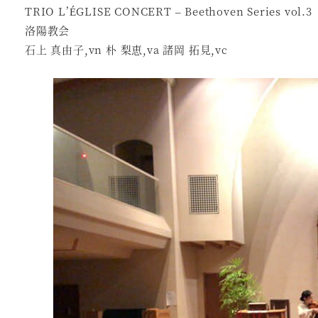
TRIO L’ÉGLISE CONCERT – Beethoven Series vol.3
洛陽教会
石上 真由子,vn 朴 梨恵,va 諸岡 拓見,vc