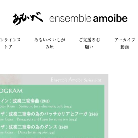
ンラインス
あもいべ いしが
ご支援のお
アーカイブ
トア
み屋
願い
動画